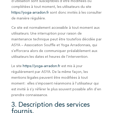
d’utilisation sont susceptibles d’être modifiées ou
complétées à tout moment, les utilisateurs du site
https://yoga-arradon.fr
sont donc invités à les consulter
de manière régulière.
Ce site est normalement accessible à tout moment aux
utilisateurs. Une interruption pour raison de
maintenance technique peut être toutefois décidée par
ASYA – Association Souffle et Yoga Arradonnais, qui
s’efforcera alors de communiquer préalablement aux
utilisateurs les dates et heures de l’intervention.
Le site
https://yoga-arradon.fr
est mis à jour
régulièrement par ASYA. De la même façon, les
mentions légales peuvent être modifiées à tout
moment : elles s’imposent néanmoins à l’utilisateur qui
est invité à s’y référer le plus souvent possible afin d’en
prendre connaissance.
3. Description des services
fournis.