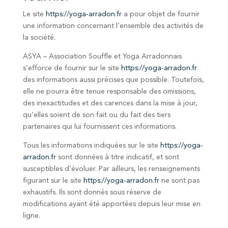
Le site
https://yoga-arradon.fr
a pour objet de fournir
une information concernant l’ensemble des activités de
la société.
ASYA – Association Souffle et Yoga Arradonnais
s’efforce de fournir sur le site
https://yoga-arradon.fr
des informations aussi précises que possible. Toutefois,
elle ne pourra être tenue responsable des omissions,
des inexactitudes et des carences dans la mise à jour,
qu’elles soient de son fait ou du fait des tiers
partenaires qui lui fournissent ces informations.
Tous les informations indiquées sur le site
https://yoga-
arradon.fr
sont données à titre indicatif, et sont
susceptibles d’évoluer. Par ailleurs, les renseignements
figurant sur le site
https://yoga-arradon.fr
ne sont pas
exhaustifs. Ils sont donnés sous réserve de
modifications ayant été apportées depuis leur mise en
ligne.