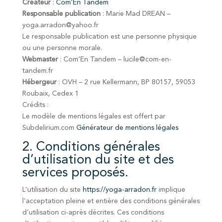
Créateur
:
Com’En Tandem
Responsable publication
: Marie Mad DREAN –
yoga.arradon@yahoo.fr
Le responsable publication est une personne physique
ou une personne morale.
Webmaster
: Com’En Tandem – lucile@com-en-
tandem.fr
Hébergeur
: OVH – 2 rue Kellermann, BP 80157, 59053
Roubaix, Cedex 1
Crédits :
Le modèle de mentions légales est offert par
Subdelirium.com
Générateur de mentions légales
2. Conditions générales
d’utilisation du site et des
services proposés.
L’utilisation du site
https://yoga-arradon.fr
implique
l’acceptation pleine et entière des conditions générales
d’utilisation ci-après décrites. Ces conditions