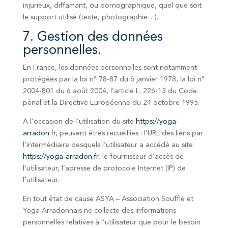
injurieux, diffamant, ou pornographique, quel que soit
le support utilisé (texte, photographie…).
7. Gestion des données
personnelles.
En France, les données personnelles sont notamment
protégées par la loi n° 78-87 du 6 janvier 1978, la loi n°
2004-801 du 6 août 2004, l’article L. 226-13 du Code
pénal et la Directive Européenne du 24 octobre 1995.
A l’occasion de l’utilisation du site
https://yoga-
arradon.fr
, peuvent êtres recueillies : l’URL des liens par
l’intermédiaire desquels l’utilisateur a accédé au site
https://yoga-arradon.fr
, le fournisseur d’accès de
l’utilisateur, l’adresse de protocole Internet (IP) de
l’utilisateur.
En tout état de cause ASYA – Association Souffle et
Yoga Arradonnais ne collecte des informations
personnelles relatives à l’utilisateur que pour le besoin