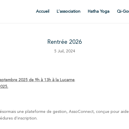
Accueil
L’association
Hatha Yoga
Qi-Go
Rentrée 2026
5 Juil, 2024
eptembre 2025 de 9h à 13h à la Lucarne
.
025.
ésormais une plateforme de gestion, AssoConnect, conçue pour aider 
cédures d’inscription.