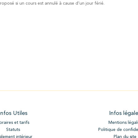
oposé si un cours est annulé à cause d’un jour férié.
Infos Utiles
Infos légal
oraires et tarifs
Mentions légal
Statuts
Politique de confide
lement intérieur
Plan du site