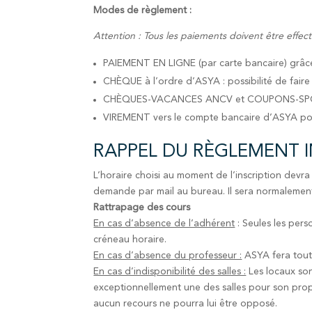
Modes de règlement :
Attention : Tous les paiements doivent être effec
PAIEMENT EN LIGNE (par carte bancaire) grâce
CHÈQUE à l’ordre d’ASYA : possibilité de fair
CHÈQUES-VACANCES ANCV et COUPONS-S
VIREMENT vers le compte bancaire d’ASYA pour 
RAPPEL DU RÈGLEMENT INT
L’horaire choisi au moment de l’inscription devra
demande par mail au bureau. Il sera normalement 
Rattrapage des cours
En cas d’absence de l’adhérent
: Seules les per
créneau horaire.
En cas d’absence du professeur :
ASYA fera tout 
En cas d’indisponibilité des salles :
Les locaux son
exceptionnellement une des salles pour son prop
aucun recours ne pourra lui être opposé.