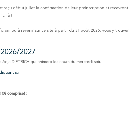
nt reçu début juillet la confirmation de leur préinscription et recevron
ici là !
forum ou à revenir sur ce site à partir du 31 août 2026, vous y trouve
 2026/2027
s Anja DIETRICH qui animera les cours du mercredi soir.
cliquant ici.
 10€ comprise) :