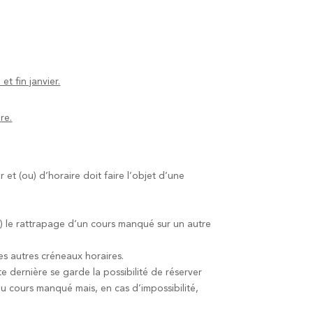
t fin janvier.
re.
 et (ou) d’horaire doit faire l’objet d’une
l) le rattrapage d’un cours manqué sur un autre
s autres créneaux horaires.
e dernière se garde la possibilité de réserver
u cours manqué mais, en cas d’impossibilité,