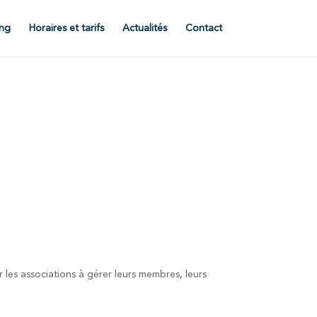
ng
Horaires et tarifs
Actualités
Contact
les associations à gérer leurs membres, leurs